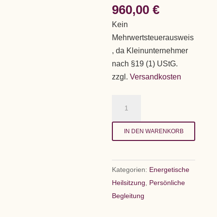
960,00
€
Kein
Mehrwertsteuerausweis
, da Kleinunternehmer
nach §19 (1) UStG.
zzgl.
Versandkosten
6
Energetische
Heilsitzungen
IN DEN WARENKORB
Menge
Kategorien:
Energetische
Heilsitzung
,
Persönliche
Begleitung