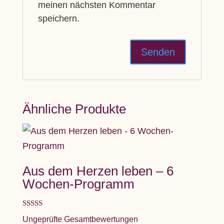
meinen nächsten Kommentar
speichern.
Ähnliche Produkte
Aus dem Herzen leben – 6
Wochen-Programm
Bewertet mit
Ungeprüfte Gesamtbewertungen
5.00