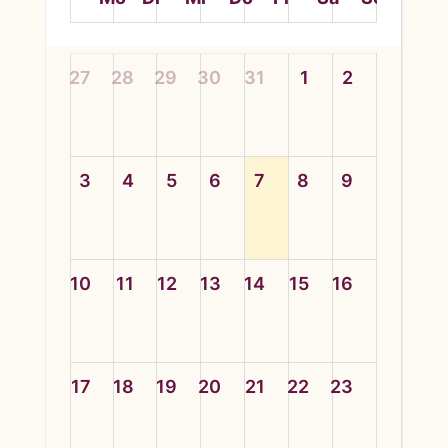
27
28
29
30
31
1
2
3
4
5
6
7
8
9
10
11
12
13
14
15
16
17
18
19
20
21
22
23