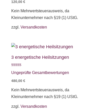
120,00
€
Kein Mehrwertsteuerausweis, da
Kleinunternehmer nach §19 (1) UStG.
zzgl.
Versandkosten
3 energetische Heilsitzungen
Bewertet mit
Ungeprüfte Gesamtbewertungen
5.00
von 5
480,00
€
Kein Mehrwertsteuerausweis, da
Kleinunternehmer nach §19 (1) UStG.
zzgl.
Versandkosten