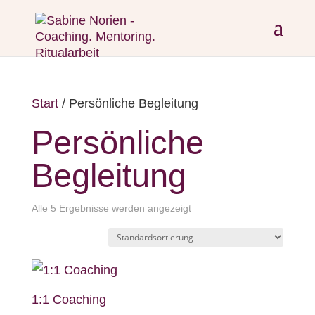
Start
/ Persönliche Begleitung
Persönliche
Begleitung
Alle 5 Ergebnisse werden angezeigt
1:1 Coaching