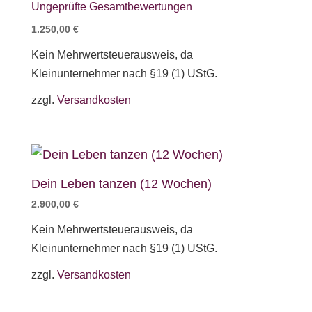
Ungeprüfte Gesamtbewertungen
5.00
von 5
1.250,00
€
Kein Mehrwertsteuerausweis, da
Kleinunternehmer nach §19 (1) UStG.
zzgl.
Versandkosten
Dein Leben tanzen (12 Wochen)
2.900,00
€
Kein Mehrwertsteuerausweis, da
Kleinunternehmer nach §19 (1) UStG.
zzgl.
Versandkosten